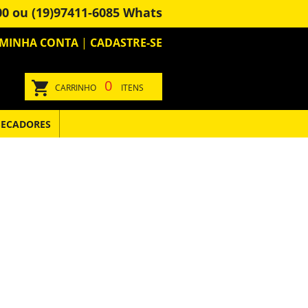
900 ou (19)97411-6085 Whats
MINHA CONTA
|
CADASTRE-SE
0
CARRINHO
ITENS
SECADORES