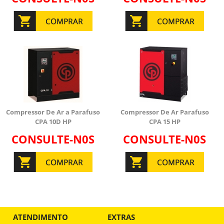
Compressor De Ar a Parafuso
Compressor De Ar Parafuso
CPA 10D HP
CPA 15 HP
CONSULTE-N0S
CONSULTE-N0S
ATENDIMENTO
EXTRAS