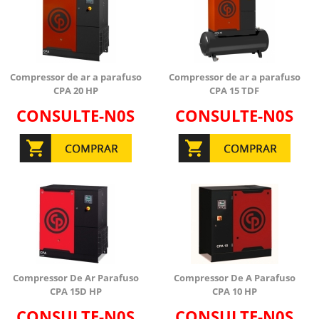
Compressor de ar a parafuso
Compressor de ar a parafuso
CPA 20 HP
CPA 15 TDF
CONSULTE-N0S
CONSULTE-N0S
Compressor De Ar Parafuso
Compressor De A Parafuso
CPA 15D HP
CPA 10 HP
CONSULTE-N0S
CONSULTE-N0S