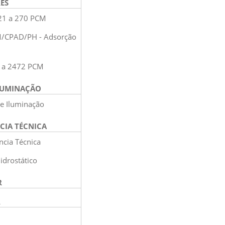
ES
21 a 270 PCM
/CPAD/PH - Adsorção
 a 2472 PCM
LUMINAÇÃO
de Iluminação
CIA TÉCNICA
ncia Técnica
idrostático
R
R