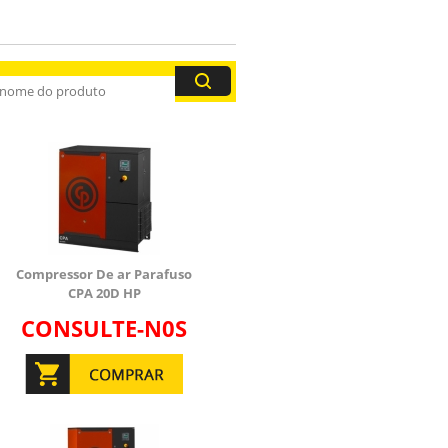
Compressor De ar Parafuso
CPA 20D HP
CONSULTE-N0S