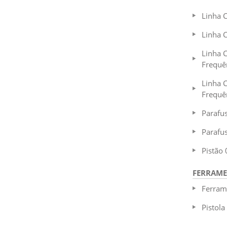
Linha 
Linha 
Linha 
Frequê
Linha C
Frequê
Parafu
Parafu
Pistão 
FERRAM
Ferram
Pistola