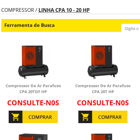
COMPRESSOR /
LINHA CPA 10 - 20 HP
Ferramenta de Busca
Compressor De Ar Parafuso
Compressor De Ar Parafuso
CPA 20TDF HP
CPA 20T HP
CONSULTE-N0S
CONSULTE-N0S