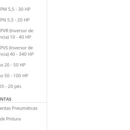
CPM 5,5 - 30 HP
CPN 5,5 - 20 HP
CPVR (Inversor de
ncia) 10 - 40 HP
PVS (Inversor de
ncia) 40 - 340 HP
so 20 - 50 HP
so 50 - 100 HP
05 - 20 pés
ENTAS
entas Pneumáticas
 de Pintura