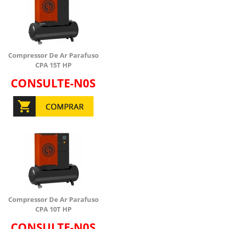
Compressor De Ar Parafuso
CPA 15T HP
CONSULTE-N0S
Compressor De Ar Parafuso
CPA 10T HP
CONSULTE-N0S