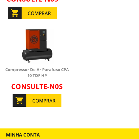
Compressor De Ar Parafuso CPA
10 TDF HP
CONSULTE-N0S
MINHA CONTA